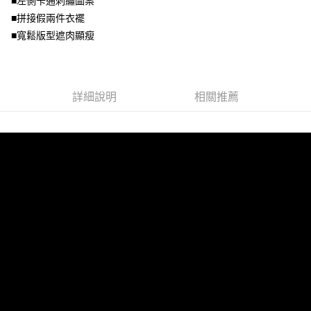
■左側卡通刺繡圖案
１．透過由恩沛科技股份有限公司提供之「AFTEE先享後付」服務完成之交
每筆NT$100，滿NT$1,000(含以上)免運費
■拼接假兩件衣襬
易，需依本服務之必要範圍內提供個人資料，並將交易相關給付款項請求債
權轉讓予恩沛科技股份有限公司。
■寬鬆版型遮肉顯瘦
２．關於個人資料處理事宜，請瀏覽以下網址：
https://aftee.tw/terms/#terms3
３．未成年的使用者請事先徵得法定代理人或監護人之同意方可使用
「AFTEE先享後付」，若未經同意申辦者引起之損失，本公司不負相關責
詳細說明
相關推薦
任。
４．使用「AFTEE先享後付」時，將依據個別帳號之用戶狀況，依本公司即
時審查核予不同之上限額度；若仍有額度不足之情形，本公司將視審查結果
請求用戶進行身份認證。
５．嚴禁一人註冊多個帳號或使用他人資訊註冊。若發現惡意使用之情形，
恩沛科技股份有限公司將有權停止該用戶之使用額度並採取法律行動。