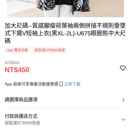
加大尺碼--質感顯瘦荷葉袖兩側拼接不規則垂墜
式下擺V短袖上衣(黑XL-2L)-U675眼圈熊中大尺
碼
App 獨享活動
超取滿NT$699免運
NT$900
NT$450
App 結帳可享專屬活動優惠價
立即下載
請選擇商品選項
付款與運送方式
超取滿NT$699免運