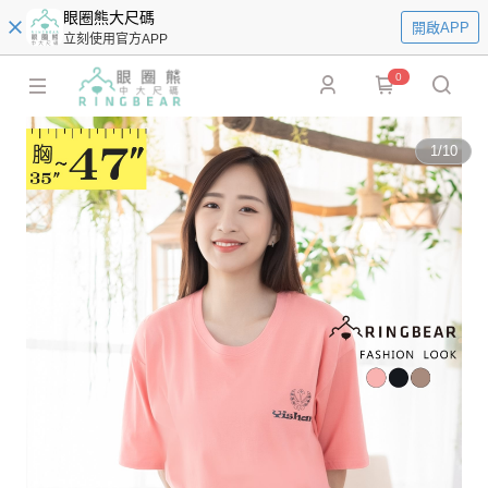
眼圈熊大尺碼
開啟APP
立刻使用官方APP
0
1
/
10