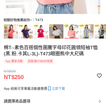
相關好物推薦給你~：T473
棉T--素色百搭個性圖騰字母印花圓領短袖T恤
(黑.粉.卡其L-3L)-T473眼圈熊中大尺碼
App 獨享活動
超取滿NT$699免運
NT$500
NT$250
App 結帳可享專屬活動優惠價
立即下載
請選擇商品選項