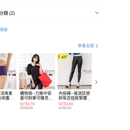
准額度、可分期數及費用金額請依後續交易確認頁面所載為準。
心！
立30分鐘內，如未前往確認交易或遇審核未通過，訂單將自動取
：不需註冊會員、不需綁卡、不需儲值。
「轉專審核」未通過狀況，表示未達大哥付你分期系統評分，恕
：只要手機號碼，簡訊認證，即可結帳。
類 (2)
評估內容。
：先確認商品／服務後，再付款。
式說明】
睡衣褲
連身式睡衣
付款
項不併入電信帳單，「大哥付你分期」於每月結算日後寄送繳費提
EE先享後付」結帳流程】
客服
0，滿NT$699(含以上)免運費
方式選擇「AFTEE先享後付」後，將跳轉至「AFTEE先享後
居家嗨 chill
訊連結打開帳單後，可選擇「超商條碼／台灣大直營門市／銀行轉
頁面，進行簡訊認證並確認金額後，即可完成結帳。
付／iPASS MONEY」等通路繳費。
家取貨
成立數日內，您將收到繳費通知簡訊。
查看全部
費通知簡訊後14天內，點擊此簡訊中的連結，可透過四大超商
0，滿NT$699(含以上)免運費
項】
網路銀行／等多元方式進行付款，方視為交易完成。
係由「台灣大哥大股份有限公司」（以下簡稱本公司）所提供，讓
：結帳手續完成當下不需立刻繳費，但若您需要取消訂單，請聯
付款
易時，得透過本服務購買商品或服務，並由商店將買賣／分期付
的店家。未經商家同意取消之訂單仍視為有效，需透過AFTEE
金債權讓與本公司後，依約使用本公司帳單繳交帳款。
繳納相關費用。
0，滿NT$799(含以上)免運費
意付款使用「大哥付你分期」之契約關係目的，商店將以您的個人
否成功請以「AFTEE先享後付 」之結帳頁面顯示為準，若有關於
含姓名、電話或地址）提供予台灣大哥大進項蒐集、處理及利
功／繳費後需取消欲退款等相關疑問，請聯繫「AFTEE先享後
1取貨
公司與您本人進行分期帳單所需資料之確認、核對及更正。
援中心」
https://netprotections.freshdesk.com/support/home
0，滿NT$699(含以上)免運費
戶服務條款，請詳閱以下連結：
https://oppay.tw/userRule
-涼爽素
購物袋--力推中容
內搭褲--搖滾狂想
加大尺碼--顯瘦超
項】
力收腹提
量可耐重可機洗烘
帥氣百搭鬆緊腰頭
彈力貼身親膚美腿
恩沛科技股份有限公司提供之「AFTEE先享後付」服務完成之
腰三角內
乾環保帆布袋/側背
超彈絲滑薄款仿皮
收腹提臀無痕高腰
NT$170
NT$180
NT$90
依本服務之必要範圍內提供個人資料，並將交易相關給付款項請
00，滿NT$1,000(含以上)免運費
.紫L-
包(黑.紅.米F)-
褲(黑XL-6L)-R179
內搭連身褲襪(黑.
NT$190
NT$190
NT$100
讓予恩沛科技股份有限公司。
7眼圈熊中
B201眼圈熊中大尺
眼圈熊中大尺碼
膚F)-Z63眼圈熊
個人資料處理事宜，請瀏覽以下網址：
碼
大尺碼
ee.tw/terms/#terms3
年的使用者請事先徵得法定代理人或監護人之同意方可使用