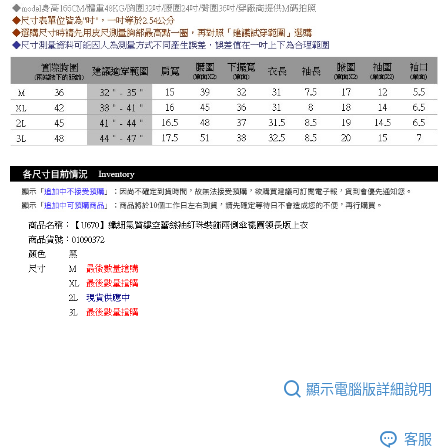
顯示電腦版詳細說明
客服