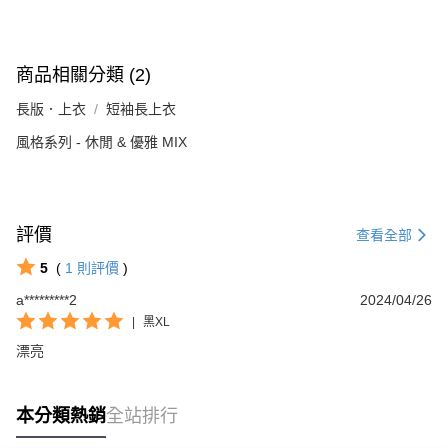
商品相關分類 (2)
長版．上衣
短袖長上衣
風格系列 - 休閒 & 優雅 MIX
評價
查看全部
5
(
1
則評價
)
a*********2
2024/04/26
|
黑XL
漂亮
本分類熱銷
全站排行