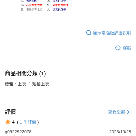
顯示電腦版詳細說明
客服
商品相關分類 (1)
優雅．上衣
短袖上衣
評價
查看全部
4
(
1
則評價
)
g0922922078
2023/10/28