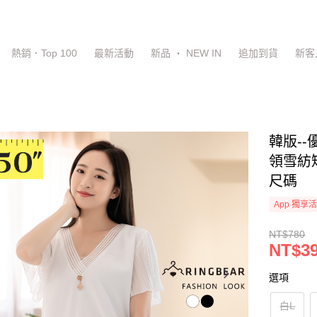
熱銷．Top 100
最新活動
新品 ‧ NEW IN
追加到貨
新客
韓版-
領雪紡短
尺碼
App 獨享
NT$780
NT$3
選項
白L