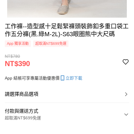
工作褲--造型感十足鬆緊褲頭裝飾釦多重口袋工
作五分褲(黑.綠M-2L)-S63眼圈熊中大尺碼
App 獨享活動
超取滿NT$699免運
NT$780
NT$390
App 結帳可享專屬活動優惠價
立即下載
請選擇商品選項
付款與運送方式
超取滿NT$699免運
付款方式