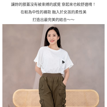
讓妳的膝蓋沒有被束縛的感覺 穿起來也較舒適唷！
在較為中性的褲款 融入於女孩的柔性美
打造出最完美的結合～～