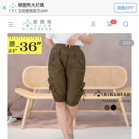
眼圈熊大尺碼
開啟APP
立刻使用官方APP
0
1
/
10