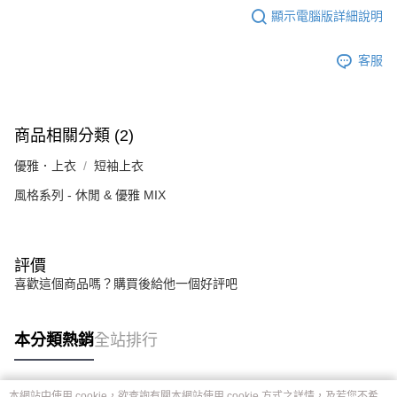
顯示電腦版詳細說明
客服
商品相關分類 (2)
優雅．上衣
短袖上衣
風格系列 - 休閒 & 優雅 MIX
評價
喜歡這個商品嗎？購買後給他一個好評吧
本分類熱銷
全站排行
本網站中使用 cookie，欲查詢有關本網站使用 cookie 方式之詳情，及若您不希