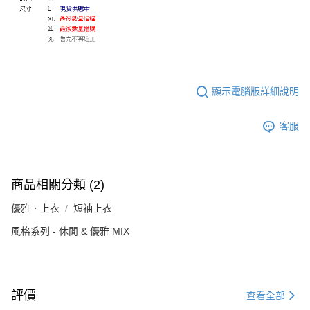
顯示電腦版詳細說明
客服
商品相關分類 (2)
優雅．上衣
短袖上衣
風格系列 - 休閒 & 優雅 MIX
評價
查看全部