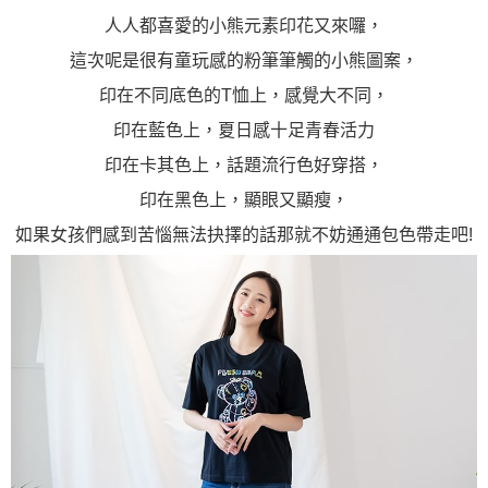
人人都喜愛的小熊元素印花又來囉，
這次呢是很有童玩感的粉筆筆觸的小熊圖案，
印在不同底色的T恤上，感覺大不同，
印在藍色上，夏日感十足青春活力
印在卡其色上，話題流行色好穿搭，
印在黑色上，顯眼又顯瘦，
如果女孩們感到苦惱無法抉擇的話那就不妨通通包色帶走吧!