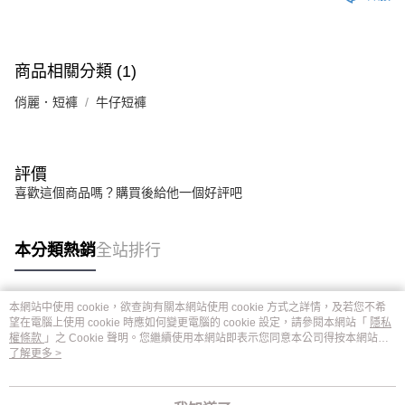
商品相關分類 (1)
俏麗．短褲
牛仔短褲
評價
喜歡這個商品嗎？購買後給他一個好評吧
本分類熱銷
全站排行
本網站中使用 cookie，欲查詢有關本網站使用 cookie 方式之詳情，及若您不希
熱門標籤
望在電腦上使用 cookie 時應如何變更電腦的 cookie 設定，請參閱本網站「
隱私
權條款
」之 Cookie 聲明。您繼續使用本網站即表示您同意本公司得按本網站使
用條款之 Cookie 聲明使用 cookie。
了解更多 >