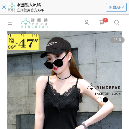
眼圈熊大尺碼
開啟APP
立刻使用官方APP
0
1
/
10