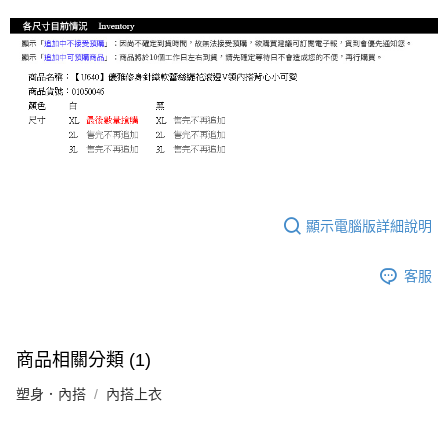
顯示電腦版詳細說明
客服
商品相關分類 (1)
塑身．內搭
內搭上衣