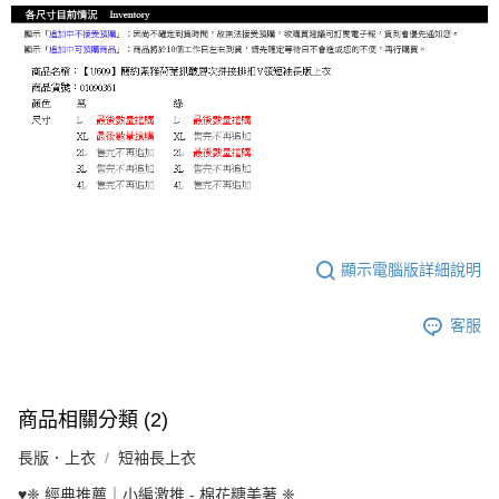
顯示電腦版詳細說明
客服
商品相關分類 (2)
長版．上衣
短袖長上衣
♥️❈ 經典推薦｜小編激推 - 棉花糖美著 ❈