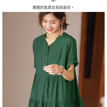
典雅的氣質女孩就是你。