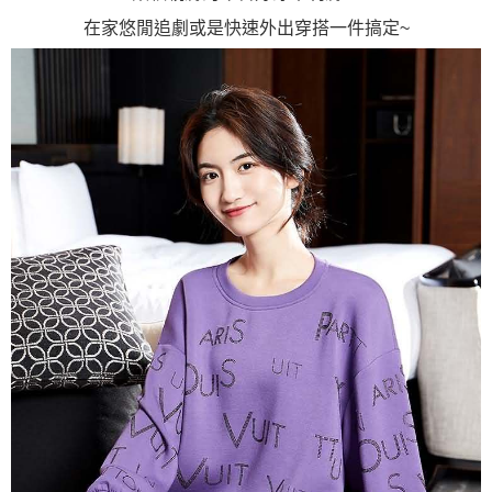
在家悠閒追劇或是快速外出穿搭一件搞定~