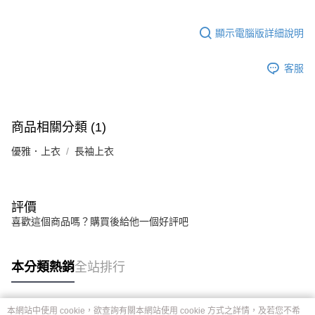
顯示電腦版詳細說明
客服
商品相關分類 (1)
優雅．上衣
長袖上衣
評價
喜歡這個商品嗎？購買後給他一個好評吧
本分類熱銷
全站排行
本網站中使用 cookie，欲查詢有關本網站使用 cookie 方式之詳情，及若您不希