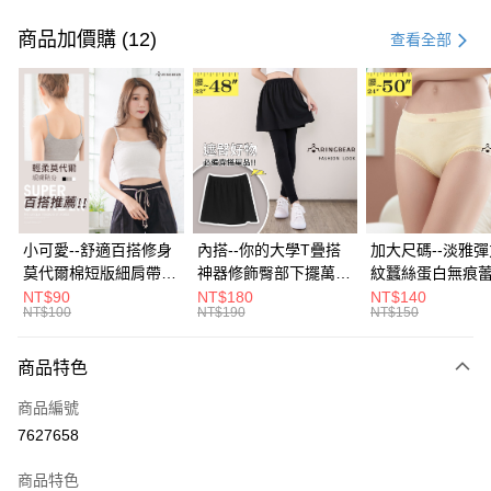
付款方式
信用卡一次付款
商品加價購 (12)
查看全部
超商取貨付款
LINE Pay
Apple Pay
街口支付
悠遊付
小可愛--舒適百搭修身
內搭--你的大學T疊搭
加大尺碼--淡雅
莫代爾棉短版細肩帶素
神器修飾臀部下擺萬用
紋蠶絲蛋白無痕
Google Pay
色背心(白.黑.灰L-2L)-
內搭裙/遮臀裙(黑2L-
角內褲(白.粉.藍.黃
NT$90
NT$180
NT$140
NT$100
NT$190
NT$150
U582眼圈熊中大尺碼
6L)-Q155眼圈熊中大
3L)-L28眼圈熊
全盈+PAY
尺碼
碼
大哥付你分期
商品特色
相關說明
商品編號
【大哥付你分期使用說明】
AFTEE先享後付
1.本服務由台灣大哥大提供，台灣大哥大用戶可立即使用無須另外申請。
7627658
2.付款方式選擇「大哥付你分期」，訂單成立後會自動跳轉到大哥付的交易
相關說明
流程，驗證手機門號後，選擇欲分期的期數、繳款截止日，確認付款後即完
商品特色
【關於「AFTEE先享後付」】