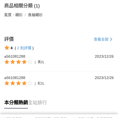
商品相關分類 (1)
氣質．襯衫
長袖襯衫
評價
查看全部
4
(
2
則評價
)
a561081288
2023/12/26
|
黑2L
a561081288
2023/12/26
|
紅2L
本分類熱銷
全站排行