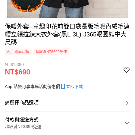
保暖外套--童趣印花前雙口袋長版毛呢內絨毛連
帽立領拉鍊大衣外套(黑L-3L)-J365眼圈熊中大
尺碼
App 獨享活動
超取滿NT$699免運
NT$1,380
NT$690
App 結帳可享專屬活動優惠價
立即下載
請選擇商品選項
付款與運送方式
超取滿NT$699免運