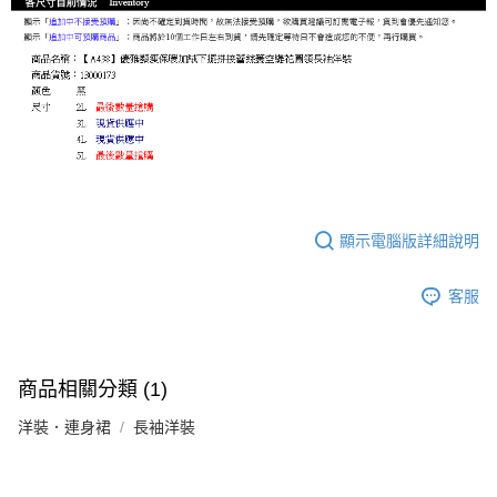
顯示電腦版詳細說明
客服
商品相關分類 (1)
洋裝．連身裙
長袖洋裝