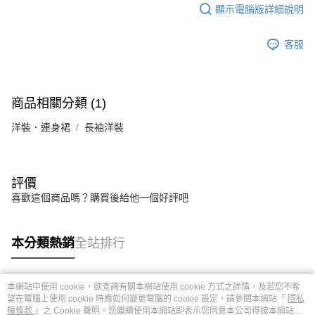
顯示電腦版詳細說明
客服
商品相關分類 (1)
洋裝．連身裙
長袖洋裝
評價
喜歡這個商品嗎？購買後給他一個好評吧
本分類熱銷
全站排行
本網站中使用 cookie，欲查詢有關本網站使用 cookie 方式之詳情，及若您不希
熱門標籤
望在電腦上使用 cookie 時應如何變更電腦的 cookie 設定，請參閱本網站「
隱私
權條款
」之 Cookie 聲明。您繼續使用本網站即表示您同意本公司得按本網站使