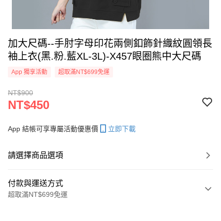
加大尺碼--手肘字母印花兩側釦飾針織紋圓領長
袖上衣(黑.粉.藍XL-3L)-X457眼圈熊中大尺碼
App 獨享活動
超取滿NT$699免運
NT$900
NT$450
App 結帳可享專屬活動優惠價
立即下載
請選擇商品選項
付款與運送方式
超取滿NT$699免運
付款方式