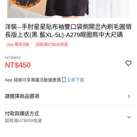
洋裝--手肘星星貼布袖雙口袋側開岔內刷毛圓領
長版上衣(黑.藍XL-5L)-A279眼圈熊中大尺碼
App 獨享活動
超取滿NT$699免運
NT$900
NT$450
App 結帳可享專屬活動優惠價
立即下載
請選擇商品選項
付款與運送方式
超取滿NT$699免運
付款方式