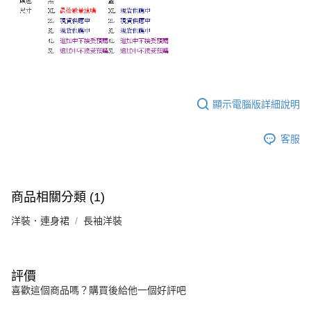
顯示電腦版詳細說明
客服
商品相關分類 (1)
洋裝．連身裙
長袖洋裝
評價
喜歡這個商品嗎？購買後給他一個好評吧