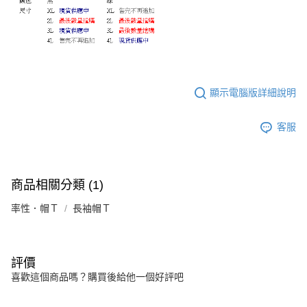
顯示電腦版詳細說明
客服
商品相關分類 (1)
率性．帽Ｔ
長袖帽Ｔ
評價
喜歡這個商品嗎？購買後給他一個好評吧