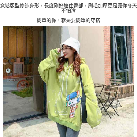
寬鬆版型修飾身形，長度剛好遮住臀部，刷毛加厚更是讓你冬天
不怕冷
簡單的你，就是要簡單的穿搭