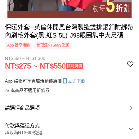
保暖外套--英倫休閒風台灣製造雙排銀釦附綁帶
內刷毛外套(黑.紅S-5L)-J98眼圈熊中大尺碼
App 獨享活動
超取滿NT$699免運
NT$550 ~ NT$1,300
NT$275 ~ NT$550
限時特價
App 結帳可享專屬活動優惠價
立即下載
※ 本商品不適用折價券
請選擇商品選項
付款與運送方式
超取滿NT$699免運