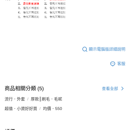
顯示電腦版詳細說明
客服
商品相關分類 (5)
查看全部
流行．外套
厚款║刷毛．毛呢
超值．小資好好買
均價．550