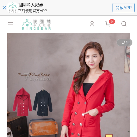
眼圈熊大尺碼
開啟APP
立刻使用官方APP
0
1
/
7