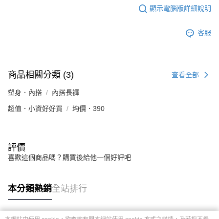
顯示電腦版詳細說明
客服
商品相關分類 (3)
查看全部
塑身．內搭
內搭長褲
超值．小資好好買
均價．390
評價
喜歡這個商品嗎？購買後給他一個好評吧
本分類熱銷
全站排行