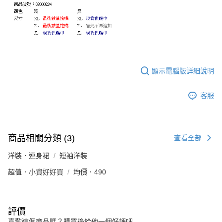
顯示電腦版詳細說明
客服
商品相關分類 (3)
查看全部
洋裝．連身裙
短袖洋裝
超值．小資好好買
均價．490
評價
喜歡這個商品嗎？購買後給他一個好評吧