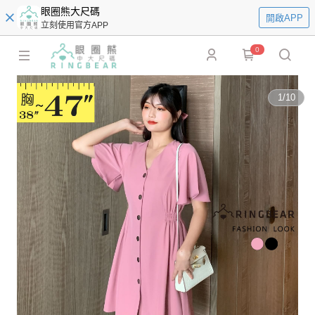
眼圈熊大尺碼
開啟APP
立刻使用官方APP
0
1
/
10