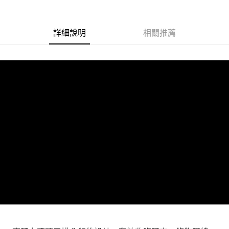
１．透過由恩沛科技股份有限公司提供之「AFTEE先享後付」服務完成之交
每筆NT$100，滿NT$1,000(含以上)免運費
易，需依本服務之必要範圍內提供個人資料，並將交易相關給付款項請求債
權轉讓予恩沛科技股份有限公司。
詳細說明
相關推薦
２．關於個人資料處理事宜，請瀏覽以下網址：
https://aftee.tw/terms/#terms3
３．未成年的使用者請事先徵得法定代理人或監護人之同意方可使用
「AFTEE先享後付」，若未經同意申辦者引起之損失，本公司不負相關責
任。
４．使用「AFTEE先享後付」時，將依據個別帳號之用戶狀況，依本公司即
時審查核予不同之上限額度；若仍有額度不足之情形，本公司將視審查結果
請求用戶進行身份認證。
５．嚴禁一人註冊多個帳號或使用他人資訊註冊。若發現惡意使用之情形，
恩沛科技股份有限公司將有權停止該用戶之使用額度並採取法律行動。