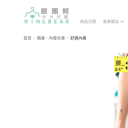
商品分類
會員權益
首頁
親膚．內睡衣褲
舒適內褲