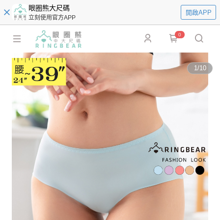
眼圈熊大尺碼
開啟APP
立刻使用官方APP
0
1
/
10