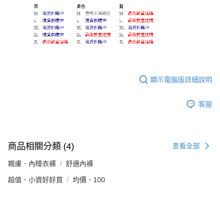
顯示電腦版詳細說明
客服
商品相關分類 (4)
查看全部
親膚．內睡衣褲
舒適內褲
超值．小資好好買
均價．100