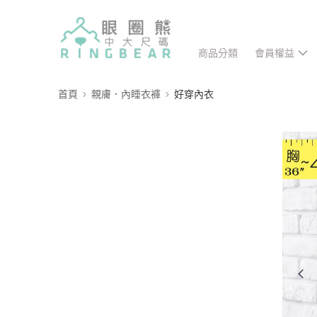
商品分類
會員權益
首頁
親膚．內睡衣褲
好穿內衣