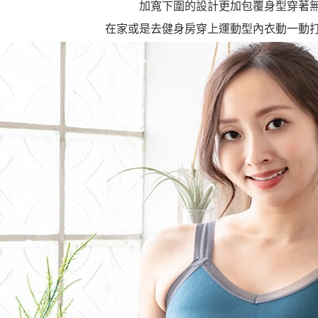
加寬下圍的設計更加包覆身型穿著
在家或是去健身房穿上運動型內衣動一動