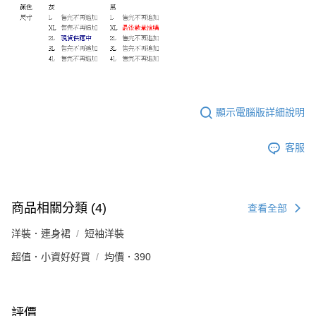
顯示電腦版詳細說明
客服
商品相關分類 (4)
查看全部
洋裝．連身裙
短袖洋裝
超值．小資好好買
均價．390
評價