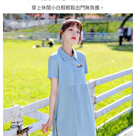
穿上休閒小白鞋輕鬆出門無負擔。