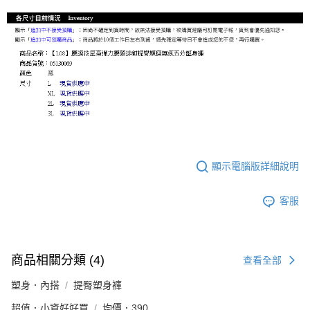
顯示電腦版詳細說明
客服
商品相關分類 (4)
查看全部
塑身．內搭
提臀塑身褲
超值．小資好好買
均價．390