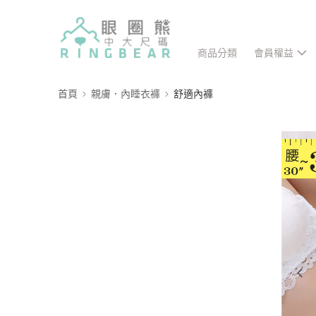
商品分類
會員權益
首頁
親膚．內睡衣褲
舒適內褲