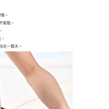
E先享後付」，若未經同意申辦者引起之損失，本公司不負相關責
AFTEE先享後付」時，將依據個別帳號之用戶狀況，依本公司
腰臀，
核予不同之上限額度；若仍有額度不足之情形，本公司將視審查
用戶進行身份認證。
不緊勒，
一人註冊多個帳號或使用他人資訊註冊。若發現惡意使用之情
科技股份有限公司將有權停止該用戶之使用額度並採取法律行
，
氣，
自在一整天。