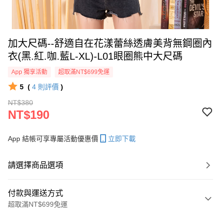
加大尺碼--舒適自在花漾蕾絲透膚美背無鋼圈內
衣(黑.紅.咖.藍L-XL)-L01眼圈熊中大尺碼
App 獨享活動
超取滿NT$699免運
5
(
4
則評價
)
NT$380
NT$190
App 結帳可享專屬活動優惠價
立即下載
請選擇商品選項
付款與運送方式
超取滿NT$699免運