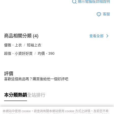
顯示電腦版詳細說明
客服
商品相關分類 (4)
查看全部
優雅．上衣
短袖上衣
超值．小資好好買
均價．390
評價
喜歡這個商品嗎？購買後給他一個好評吧
本分類熱銷
全站排行
本網站中使用 cookie，欲查詢有關本網站使用 cookie 方式之詳情，及若您不希