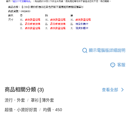
顯示電腦版詳細說明
客服
商品相關分類 (3)
查看全部
流行．外套
罩衫║薄外套
超值．小資好好買
均價．450