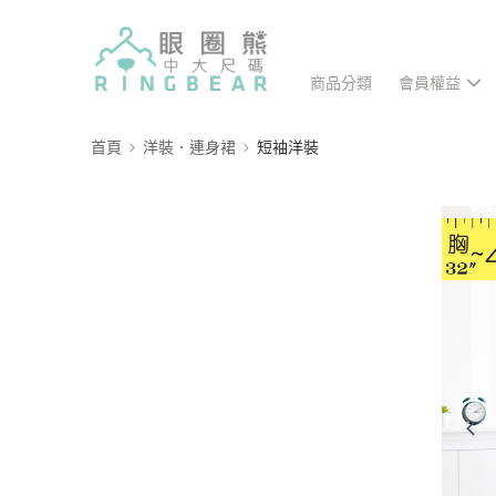
商品分類
會員權益
首頁
洋裝．連身裙
短袖洋裝