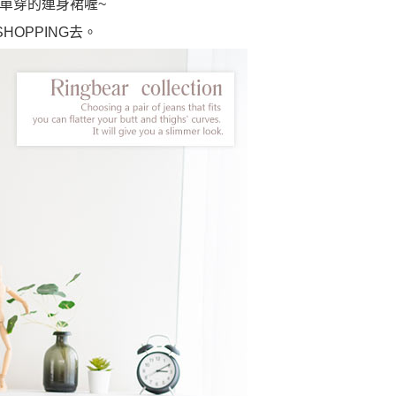
單穿的連身裙喔~
OPPING去。