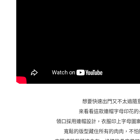
想要快速出門又不太過隨
來看看這款連帽字母印花的
領口採用連帽設計，衣服印上字母圖
寬鬆的版型藏住所有的肉肉，不怕