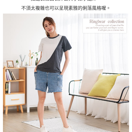
不須太複雜也可以呈現素雅的俐落風格喔。