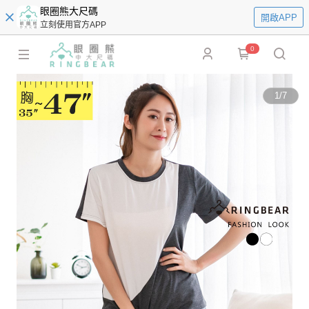
眼圈熊大尺碼
開啟APP
立刻使用官方APP
0
1
/
7