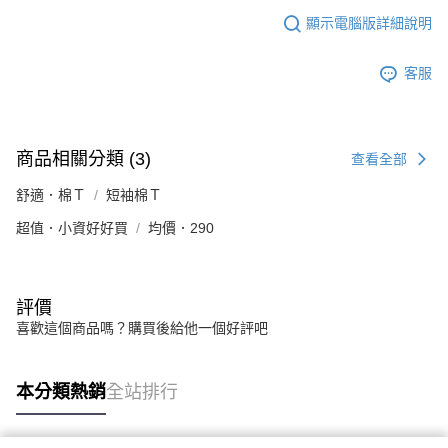
顯示電腦版詳細說明
客服
商品相關分類 (3)
查看全部
舒適．棉Ｔ
短袖棉Ｔ
超值．小資好好買
均價．290
評價
喜歡這個商品嗎？購買後給他一個好評吧
本分類熱銷
全站排行