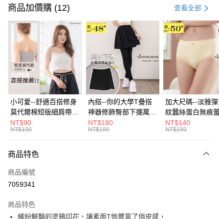
信用卡一次付款
商品加價購 (12)
查看全部
超商取貨付款
LINE Pay
Apple Pay
街口支付
悠遊付
小可愛--舒適百搭修身
內搭--你的大學T疊搭
加大尺碼--淡雅
莫代爾棉短版細肩帶素
神器修飾臀部下擺萬用
紋蠶絲蛋白無痕
Google Pay
色背心(白.黑.灰L-2L)-
內搭裙/遮臀裙(黑2L-
角內褲(白.粉.藍.黃
NT$90
NT$180
NT$140
NT$100
NT$190
NT$150
U582眼圈熊中大尺碼
6L)-Q155眼圈熊中大
3L)-L28眼圈熊
全盈+PAY
尺碼
碼
大哥付你分期
商品特色
相關說明
商品編號
【大哥付你分期使用說明】
AFTEE先享後付
1.本服務由台灣大哥大提供，台灣大哥大用戶可立即使用無須另外申請。
7059341
2.付款方式選擇「大哥付你分期」，訂單成立後會自動跳轉到大哥付的交易
相關說明
流程，驗證手機門號後，選擇欲分期的期數、繳款截止日，確認付款後即完
商品特色
【關於「AFTEE先享後付」】
成交易。
ATM付款
AFTEE先享後付是「在收到商品之後才付款」的支付方式。 讓您購物簡單
繽紛鮮豔的塗鴉印花，讓素面T恤豐富了俏皮感，
3.實際核准額度、可分期數及費用金額請依後續交易確認頁面所載為準。