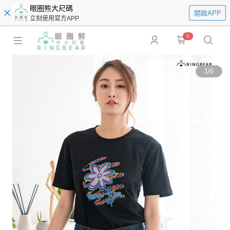
眼圈熊大尺碼
開啟APP
立刻使用官方APP
0
1
/
6