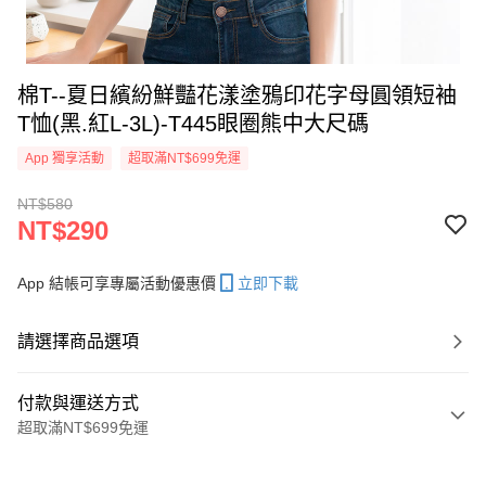
棉T--夏日繽紛鮮豔花漾塗鴉印花字母圓領短袖
T恤(黑.紅L-3L)-T445眼圈熊中大尺碼
App 獨享活動
超取滿NT$699免運
NT$580
NT$290
App 結帳可享專屬活動優惠價
立即下載
請選擇商品選項
付款與運送方式
超取滿NT$699免運
付款方式