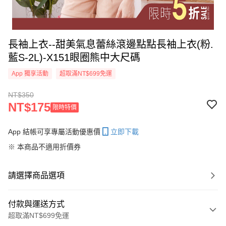
長袖上衣--甜美氣息蕾絲滾邊點點長袖上衣(粉.
藍S-2L)-X151眼圈熊中大尺碼
App 獨享活動
超取滿NT$699免運
NT$350
NT$175
限時特價
App 結帳可享專屬活動優惠價
立即下載
※ 本商品不適用折價券
請選擇商品選項
付款與運送方式
超取滿NT$699免運