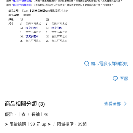
顯示電腦版詳細說明
客服
商品相關分類 (3)
查看全部
優雅．上衣
長袖上衣
➤ 限量搶購｜99 元 up ➤
限量搶購．99起