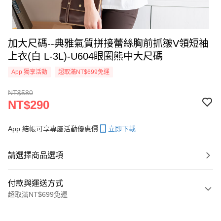
加大尺碼--典雅氣質拼接蕾絲胸前抓皺V領短袖
上衣(白 L-3L)-U604眼圈熊中大尺碼
App 獨享活動
超取滿NT$699免運
NT$580
NT$290
App 結帳可享專屬活動優惠價
立即下載
請選擇商品選項
付款與運送方式
超取滿NT$699免運
付款方式