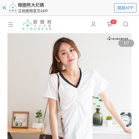
眼圈熊大尺碼
開啟APP
立刻使用官方APP
0
1
/
7