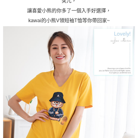
突兀，
讓喜愛小熊的你多了一個入手好選擇，
kawai的小熊V領短袖T恤等你帶回家~