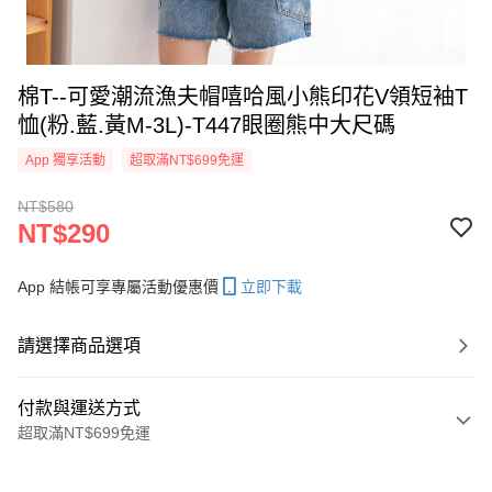
棉T--可愛潮流漁夫帽嘻哈風小熊印花V領短袖T
恤(粉.藍.黃M-3L)-T447眼圈熊中大尺碼
App 獨享活動
超取滿NT$699免運
NT$580
NT$290
App 結帳可享專屬活動優惠價
立即下載
請選擇商品選項
付款與運送方式
超取滿NT$699免運
付款方式