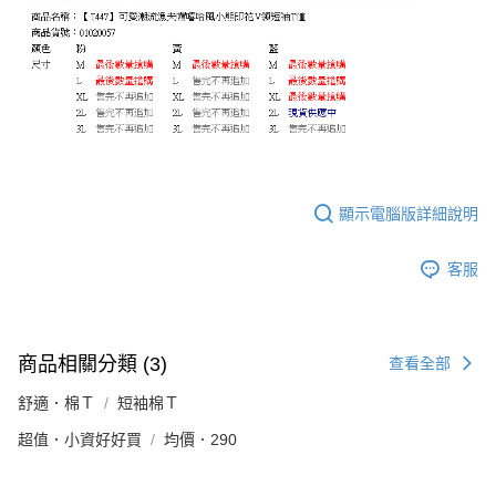
顯示電腦版詳細說明
客服
商品相關分類 (3)
查看全部
舒適．棉Ｔ
短袖棉Ｔ
超值．小資好好買
均價．290