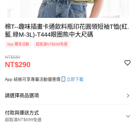
棉T--趣味插畫卡通飲料瓶印花圓領短袖T恤(紅.
藍.綠M-3L)-T444眼圈熊中大尺碼
App 獨享活動
超取滿NT$699免運
NT$580
NT$290
App 結帳可享專屬活動優惠價
立即下載
請選擇商品選項
付款與運送方式
超取滿NT$699免運
付款方式