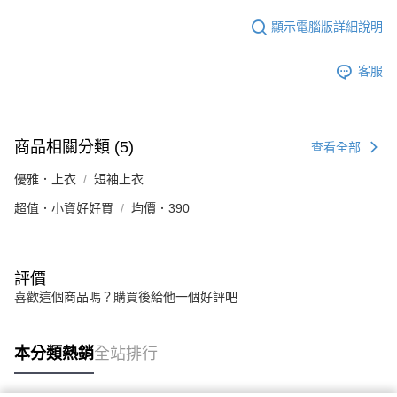
顯示電腦版詳細說明
客服
商品相關分類 (5)
查看全部
優雅．上衣
短袖上衣
超值．小資好好買
均價．390
評價
喜歡這個商品嗎？購買後給他一個好評吧
本分類熱銷
全站排行