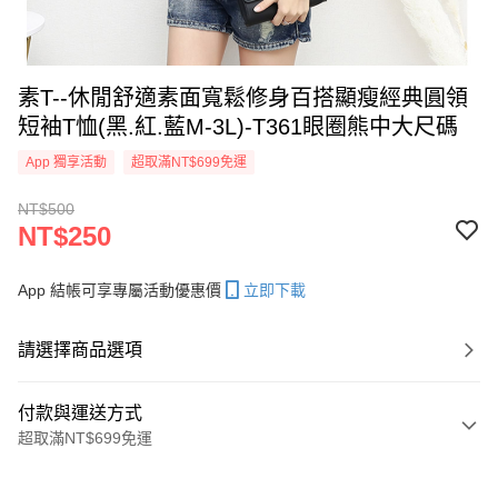
素T--休閒舒適素面寬鬆修身百搭顯瘦經典圓領
短袖T恤(黑.紅.藍M-3L)-T361眼圈熊中大尺碼
App 獨享活動
超取滿NT$699免運
NT$500
NT$250
App 結帳可享專屬活動優惠價
立即下載
請選擇商品選項
付款與運送方式
超取滿NT$699免運
付款方式