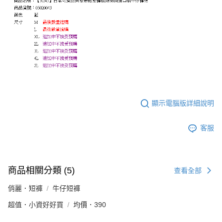
顯示電腦版詳細說明
客服
商品相關分類 (5)
查看全部
俏麗．短褲
牛仔短褲
超值．小資好好買
均價．390