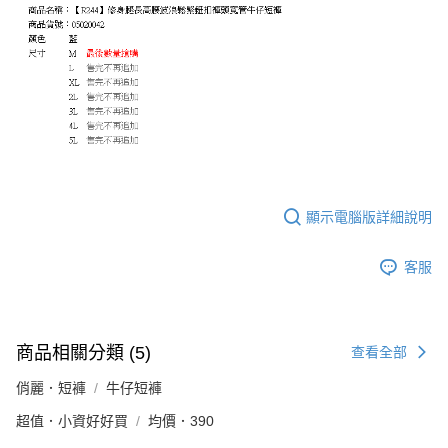
顯示電腦版詳細說明
客服
商品相關分類 (5)
查看全部
俏麗．短褲
牛仔短褲
超值．小資好好買
均價．390