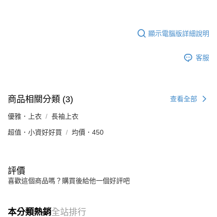
顯示電腦版詳細說明
客服
商品相關分類 (3)
查看全部
優雅．上衣
長袖上衣
超值．小資好好買
均價．450
評價
喜歡這個商品嗎？購買後給他一個好評吧
本分類熱銷
全站排行