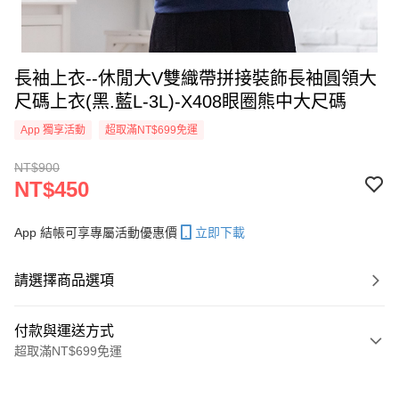
長袖上衣--休閒大V雙織帶拼接裝飾長袖圓領大
尺碼上衣(黑.藍L-3L)-X408眼圈熊中大尺碼
App 獨享活動
超取滿NT$699免運
NT$900
NT$450
App 結帳可享專屬活動優惠價
立即下載
請選擇商品選項
付款與運送方式
超取滿NT$699免運
付款方式