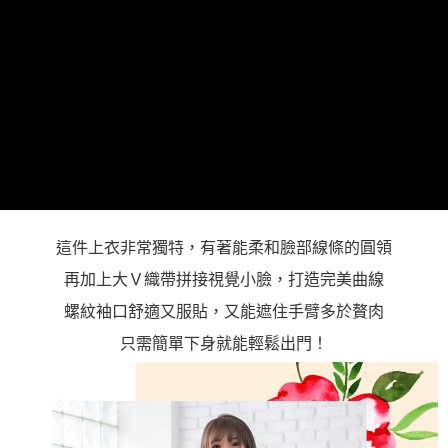
「AFTEE先享後付」，若未經同意申辦者引起之損失，本公司不負相關責
任。
４．使用「AFTEE先享後付」時，將依據個別帳號之用戶狀況，依本公司即
時審查核予不同之上限額度；若仍有額度不足之情形，本公司將視審查結果
請求用戶進行身份認證。
５．嚴禁一人註冊多個帳號或使用他人資訊註冊。若發現惡意使用之情形，
恩沛科技股份有限公司將有權停止該用戶之使用額度並採取法律行動。
這件上衣非常獨特，有著能柔和臉部線條的圓領
再加上大Ｖ織帶拼接視覺小臉，打造完美曲線
螺紋袖口舒適又服貼，又能遮住手臂多於贅肉
只需簡單下身就能輕鬆出門！