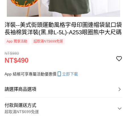
洋裝--美式街頭運動風格字母印圖連帽袋鼠口袋
長袖棉質洋裝(黑.綠L-5L)-A253眼圈熊中大尺碼
App 獨享活動
超取滿NT$699免運
NT$980
NT$490
App 結帳可享專屬活動優惠價
立即下載
請選擇商品選項
付款與運送方式
超取滿NT$699免運
付款方式