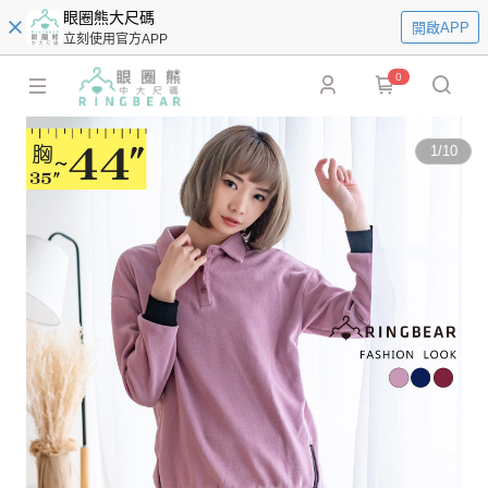
眼圈熊大尺碼
開啟APP
立刻使用官方APP
0
1
/
10